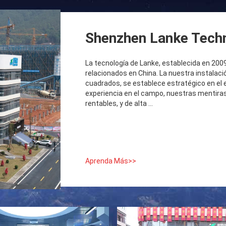
Shenzhen Lanke Techn
La tecnología de Lanke, establecida en 2009
relacionados en China. La nuestra instala
cuadrados, se establece estratégico en el e
experiencia en el campo, nuestras mentiras 
rentables, y de alta ...
Aprenda Más>>