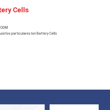
tery Cells
el ODM
uisitos particulares Ion Battery Cells