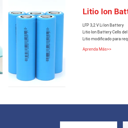
Litio Ion Bat
LFP 3,2 V Li Ion Battery
Litio Ion Battery Cells d
Litio modificado para req
Aprenda Más>>